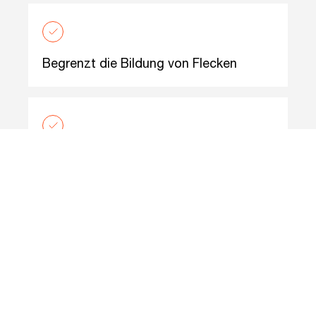
Begrenzt die Bildung von Flecken
Es enthält keine Silikate
Nicht brennbar