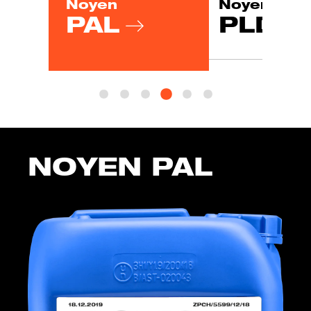
Noyen
Noyen
PAL
PLD
NOYEN PAL