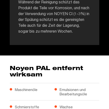
Während der Reinigung schützt das
Produkt die Teile vor Korrosion, und nach
der Verwendung von NOYEN CI (1-3%) in
der Spülung schützt es die gereinigten
Teile auch für die Zeit der Lagerung,
sogar bis zu mehreren Wochen.
Noyen PAL entfernt
wirksam
Maschinenöle
Emulsionen und
Bearbeitungsöle
Schmierstoffe
Wachse