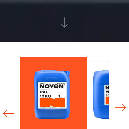
Poznaj nasze produkty