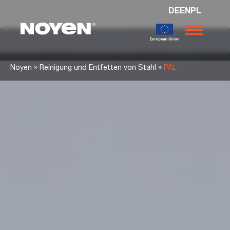
DE
EN
PL
Noyen
»
»
Noyen
Reinigung und Entfetten von Stahl
PAL