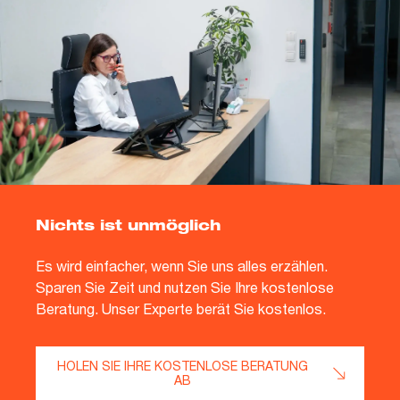
Nichts ist unmöglich
Es wird einfacher, wenn Sie uns alles erzählen.
Sparen Sie Zeit und nutzen Sie Ihre kostenlose
Beratung. Unser Experte berät Sie kostenlos.
HOLEN SIE IHRE KOSTENLOSE BERATUNG
AB