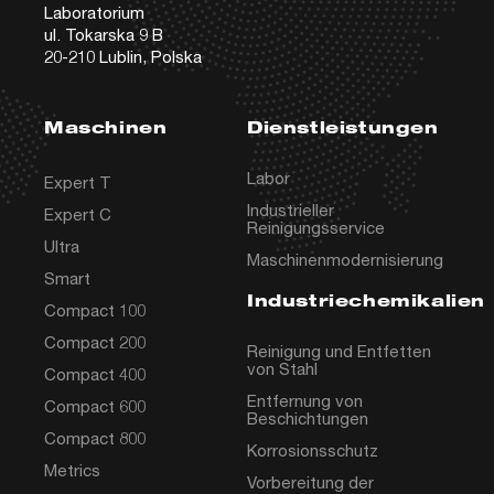
Laboratorium
ul. Tokarska 9 B
20-210 Lublin, Polska
Maschinen
Dienstleistungen
Labor
Expert T
Industrieller
Expert C
Reinigungsservice
Ultra
Maschinenmodernisierung
Smart
Industriechemikalien
Compact 100
Compact 200
Reinigung und Entfetten
von Stahl
Compact 400
Entfernung von
Compact 600
Beschichtungen
Compact 800
Korrosionsschutz
Metrics
Vorbereitung der