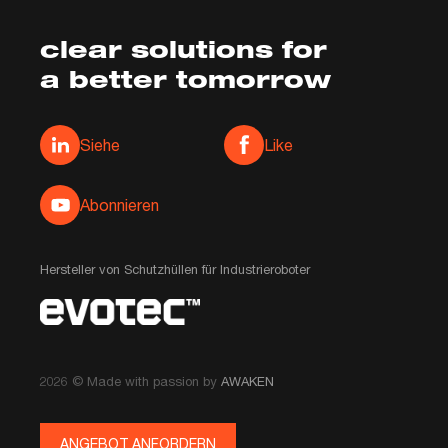
clear solutions for
a better tomorrow
Media społecznościowe
Siehe
Like
Abonnieren
Hersteller von Schutzhüllen für Industrieroboter
2026 © Made with passion by
AWAKEN
ANGEBOT ANFORDERN