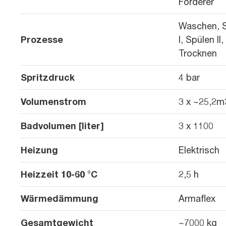
Förderer
Waschen, 
Prozesse
I, Spülen II,
Trocknen
Spritzdruck
4 bar
Volumenstrom
3 x ~25,2m
Badvolumen [liter]
3 x 1100
Heizung
Elektrisch
Heizzeit 10-60 °C
2,5 h
Wärmedämmung
Armaflex
Gesamtgewicht
~7000 kg