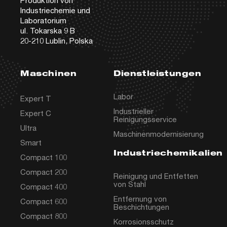
Industriechemie und
Laboratorium
ul. Tokarska 9 B
20-210 Lublin, Polska
Maschinen
Dienstleistungen
Labor
Expert T
Industrieller
Expert C
Reinigungsservice
Ultra
Maschinenmodernisierung
Smart
Industriechemikalien
Compact 100
Compact 200
Reinigung und Entfetten
von Stahl
Compact 400
Entfernung von
Compact 600
Beschichtungen
Compact 800
Korrosionsschutz