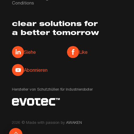
Conditions
clear solutions for
a better tomorrow
Media społecznościowe
Siehe
Like
Abonnieren
Hersteller von Schutzhüllen für Industrieroboter
2026 © Made with passion by
AWAKEN