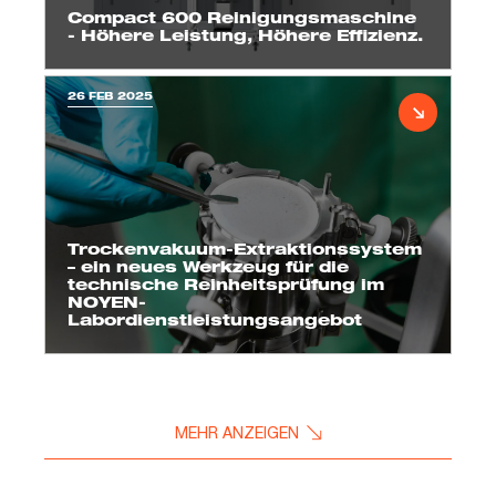
Compact 600 Reinigungsmaschine
- Höhere Leistung, Höhere Effizienz.
26 FEB 2025
Trockenvakuum-Extraktionssystem
– ein neues Werkzeug für die
technische Reinheitsprüfung im
NOYEN-
Labordienstleistungsangebot
MEHR ANZEIGEN