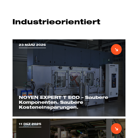
Industrieorientiert
23 MÄRZ 2026
NOYEN EXPERT T ECO – Saubere
Komponenten. Saubere
Kosteneinsparungen.
11 DEZ 2025