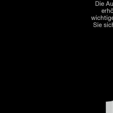
Die Au
erhö
wichtig
Sie si