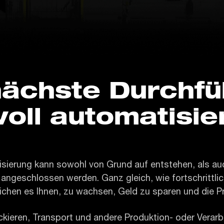
nächste Durchf
oll automatisie
sierung kann sowohl von Grund auf entstehen, als auc
 angeschlossen werden. Ganz gleich, wie fortschrittlich
ichen es Ihnen, zu wachsen, Geld zu sparen und die Pro
kieren, Transport und andere Produktion- oder Vera