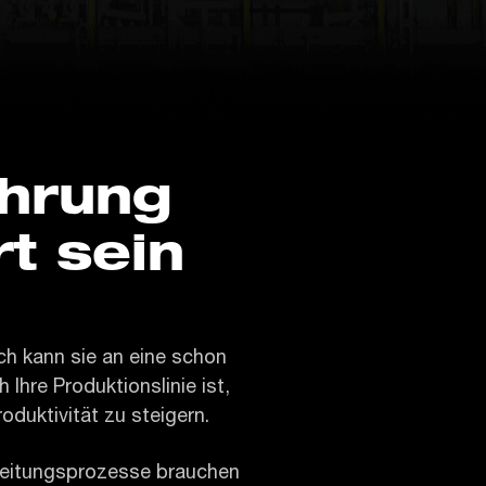
ührung
rt sein
h kann sie an eine schon
 Ihre Produktionslinie ist,
duktivität zu steigern.
rbeitungsprozesse brauchen