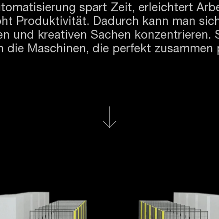
tomatisierung spart Zeit, erleichtert Arb
ht Produktivität. Dadurch kann man sic
en und kreativen Sachen konzentrieren.
ch die Maschinen, die perfekt zusammen 