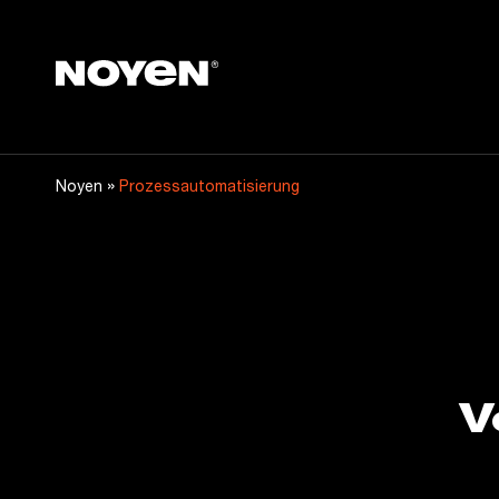
Noyen
»
Noyen
Prozessautomatisierung
V