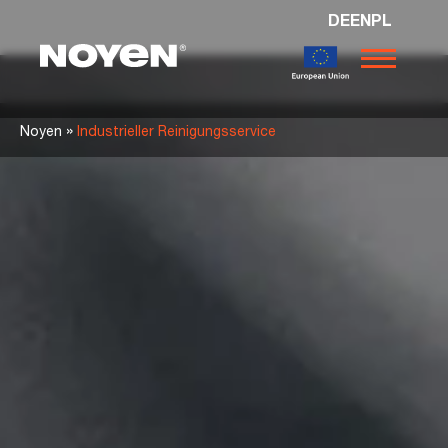
DE
EN
PL
Noyen
»
Noyen
Industrieller Reinigungsservice