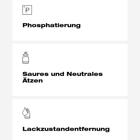
Phosphatierung
Saures und Neutrales
Ätzen
Lackzustandentfernung