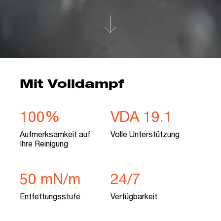
Mit Volldampf
100%
VDA 19.1
Aufmerksamkeit auf
Volle Unterstützung
Ihre Reinigung
50 mN/m
24/7
Entfettungsstufe
Verfügbarkeit