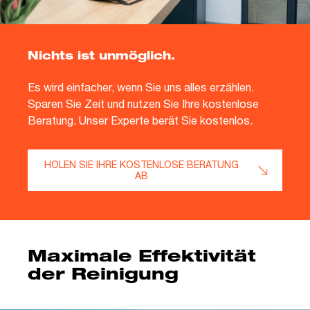
Nichts ist unmöglich.
Es wird einfacher, wenn Sie uns alles erzählen.
Sparen Sie Zeit und nutzen Sie Ihre kostenlose
Beratung. Unser Experte berät Sie kostenlos.
HOLEN SIE IHRE KOSTENLOSE BERATUNG
AB
Maximale Effektivität
der Reinigung