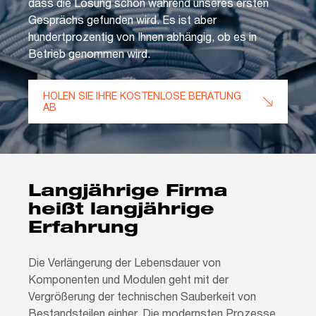
dass die Lösung schon während unseres ersten
Gesprächs gefunden wird. Es ist aber
hundertprozentig von Ihnen abhängig, ob es in
Betrieb genommen wird.
HOLEN SIE IHRE KOSTENLOSE BERATUNG
AB
Langjährige Firma
heißt langjährige
Erfahrung
Die Verlängerung der Lebensdauer von
Komponenten und Modulen geht mit der
Vergrößerung der technischen Sauberkeit von
Bestandsteilen einher. Die modernsten Prozesse