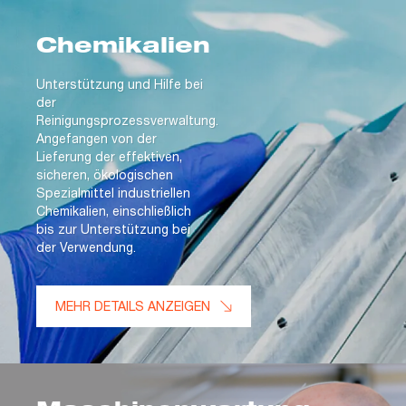
Chemikalien
Unterstützung und Hilfe bei
der
Reinigungsprozessverwaltung.
Angefangen von der
Lieferung der effektiven,
sicheren, ökologischen
Spezialmittel industriellen
Chemikalien, einschließlich
bis zur Unterstützung bei
der Verwendung.
MEHR DETAILS ANZEIGEN