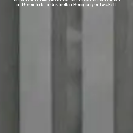
im Bereich der industriellen Reinigung entwickelt.