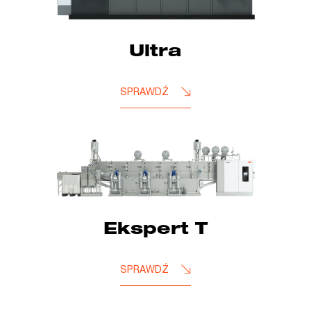
Ultra
SPRAWDŹ
Ekspert T
SPRAWDŹ