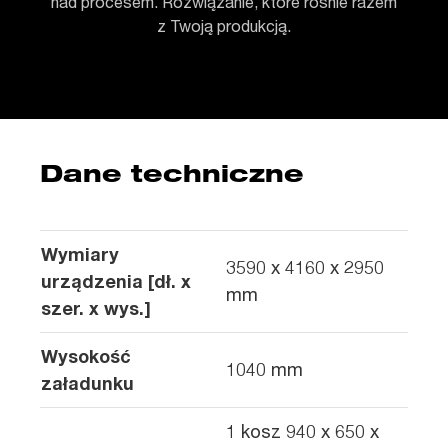
nad procesem. Rozwiązanie, które rośnie razem
z Twoją produkcją.
Dane techniczne
Wymiary
3590 x 4160 x 2950
urządzenia [dł. x
mm
szer. x wys.]
Wysokość
1040 mm
załadunku
1 kosz 940 x 650 x