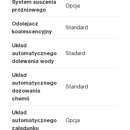
System suszenia
Opcja
próżniowego
Odolejacz
Standard
koalescencyjny
Układ
automatycznego
Stadard
dolewania wody
Układ
automatycznego
Standard
dozowania
chemii
Układ
automatycznego
Opcja
załadunku