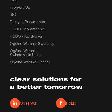
Blog
Projekty UE
ISO
Polityka Prywatności
RODO - Kontrahenci
RODO - Kandydaci
Ogólne Warunki Gwarancji
Ogólne Warunki
Świadczenia Usług
Ogólne Warunki Licencji
clear solutions for
a better tomorrow
Media społecznościowe
Obserwuj
Polub