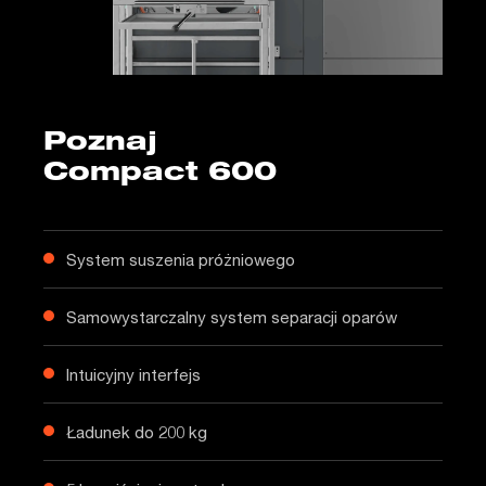
Poznaj
Compact 600
System suszenia próżniowego
Samowystarczalny system separacji oparów
Intuicyjny interfejs
Ładunek do 200 kg