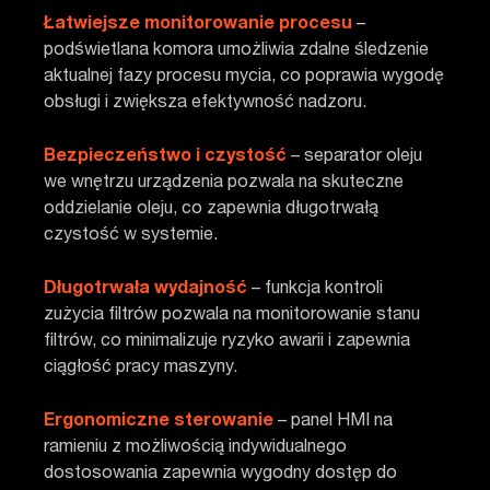
Łatwiejsze monitorowanie procesu
–
podświetlana komora umożliwia zdalne śledzenie
aktualnej fazy procesu mycia, co poprawia wygodę
obsługi i zwiększa efektywność nadzoru.
Bezpieczeństwo i czystość
– separator oleju
we wnętrzu urządzenia pozwala na skuteczne
oddzielanie oleju, co zapewnia długotrwałą
czystość w systemie.
Długotrwała wydajność
– funkcja kontroli
zużycia filtrów pozwala na monitorowanie stanu
filtrów, co minimalizuje ryzyko awarii i zapewnia
ciągłość pracy maszyny.
Ergonomiczne sterowanie
– panel HMI na
ramieniu z możliwością indywidualnego
dostosowania zapewnia wygodny dostęp do