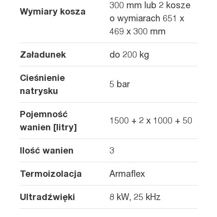
300 mm lub 2 kosze
Wymiary kosza
o wymiarach 651 x
469 x 300 mm
Załadunek
do 200 kg
Cieśnienie
5 bar
natrysku
Pojemność
1500 + 2 x 1000 + 50
wanien [litry]
Ilość wanien
3
Termoizolacja
Armaflex
Ultradźwięki
8 kW, 25 kHz