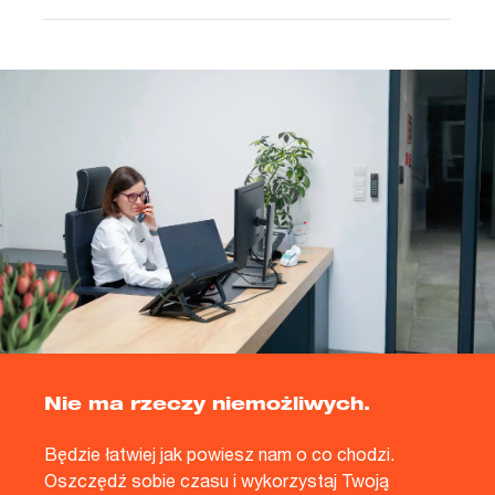
Nie ma rzeczy niemożliwych.
Będzie łatwiej jak powiesz nam o co chodzi.
Oszczędź sobie czasu i wykorzystaj Twoją