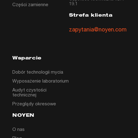
19.1
Części zamienne
Strefa klienta
zapytania@noyen.com
Wsparcie
Dobór technologii mycia
Wyposażenie laboratorium
Audyt czystości
technicznej
Przeglądy okresowe
NOYEN
O nas