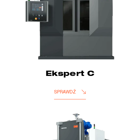
Ekspert C
SPRAWDŹ