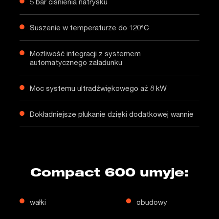
5 bar ciśnienia natrysku
Suszenie w temperaturze do 120°C
Możliwość integracji z systemem
automatycznego załadunku
Moc systemu ultradźwiękowego aż 8 kW
Dokładniejsze płukanie dzięki dodatkowej wannie
Compact 600 umyje:
wałki
obudowy