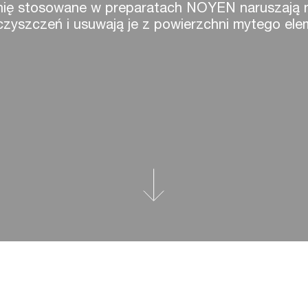
hnię stosowane w preparatach NOYEN naruszają 
czyszczeń i usuwają je z powierzchni mytego ele