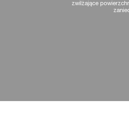
zwilżające powierzc
zanie