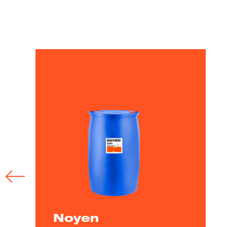
Poznaj nasze pro
Noyen