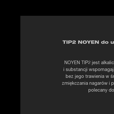
TIP2 NOYEN do us
NOYEN TIP2 jest alkal
i substancji wspomagają
bez jego trawienia w 
zmiękczania nagarów i 
polecany do