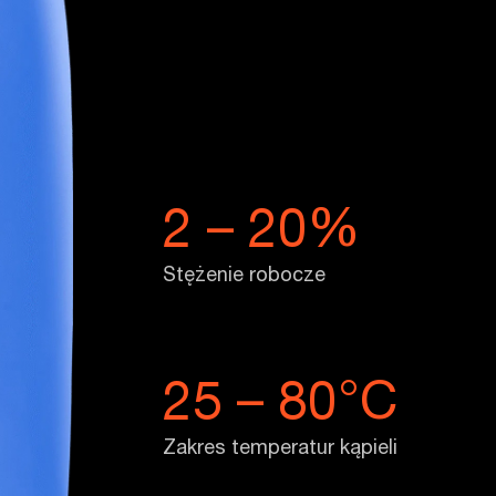
2 – 20%
Stężenie robocze
25 – 80°C
Zakres temperatur kąpieli