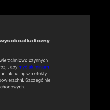
 wysokoalkaliczny
owierzchniowo czynnych
ozji, aby
myć aluminium
ć jak najlepsze efekty
owierzchni. Szczególnie
mochodowych.