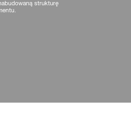
nabudowaną strukturę
mentu.