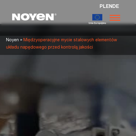
PL
EN
DE
Noyen
»
Noyen
Międzyoperacyjne mycie stalowych elementów
układu napędowego przed kontrolą jakości