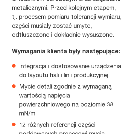
metalicznymi. Przed kolejnym etapem,
tj. procesem pomiaru tolerancji wymiaru,
części musiały zostać umyte,
odtłuszczone i dokładnie wysuszone.
Wymagania klienta były następujące:
Integracja i dostosowanie urządzenia
do layoutu hali i linii produkcyjnej
Mycie detali zgodnie z wymaganą
wartością napięcia
powierzchniowego na poziomie 38
mN/m
12 różnych referencji części
poddawanych procesowi mycia