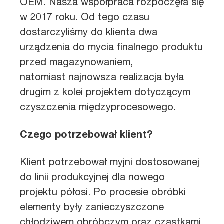
OEM. Nasza współpraca rozpoczęła się
w 2017 roku. Od tego czasu
dostarczyliśmy do klienta dwa
urządzenia do mycia finalnego produktu
przed magazynowaniem,
natomiast najnowsza realizacja była
drugim z kolei projektem dotyczącym
czyszczenia międzyprocesowego.
Czego potrzebował klient?
Klient potrzebował myjni dostosowanej
do linii produkcyjnej dla nowego
projektu półosi. Po procesie obróbki
elementy były zanieczyszczone
chłodziwem obróbczym oraz cząstkami