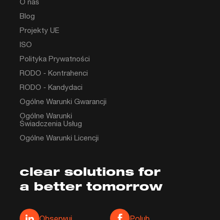
O nas
Blog
Projekty UE
ISO
Polityka Prywatności
RODO - Kontrahenci
RODO - Kandydaci
Ogólne Warunki Gwarancji
Ogólne Warunki
Świadczenia Usług
Ogólne Warunki Licencji
clear solutions for
a better tomorrow
Media społecznościowe
Obserwuj
Polub