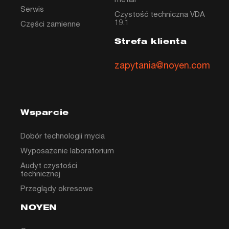
Serwis
Czystość techniczna VDA
19.1
Części zamienne
Strefa klienta
zapytania@noyen.com
Wsparcie
Dobór technologii mycia
Wyposażenie laboratorium
Audyt czystości
technicznej
Przeglądy okresowe
NOYEN