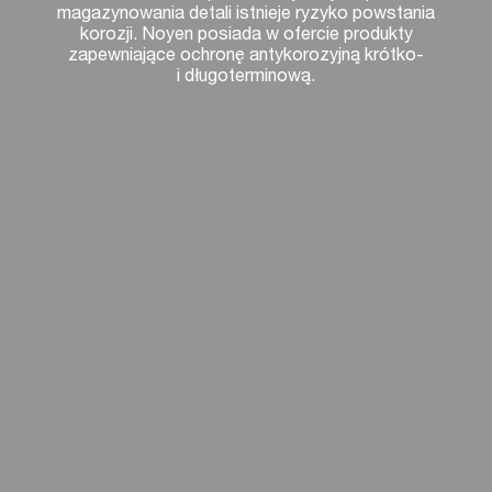
magazynowania detali istnieje ryzyko powstania
korozji. Noyen posiada w ofercie produkty
zapewniające ochronę antykorozyjną krótko-
i długoterminową.